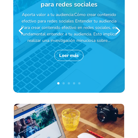
para redes sociales
Aporta valor a tu audiencia:Cómo crear contenido
efectivo para redes sociales Entender tu audiencia
Para crear contenido efectivo en redes sociales, es
fundamental entender a tu audiencia. Esto implica
realizar una investigación minuciosa sobre...
Leer más