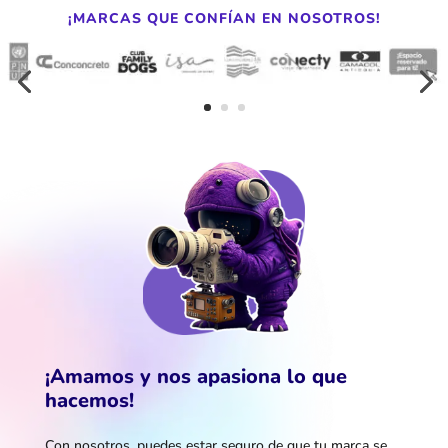
¡MARCAS QUE CONFÍAN EN NOSOTROS!
¡Amamos y nos apasiona lo que
hacemos!
Con nosotros, puedes estar seguro de que tu marca se