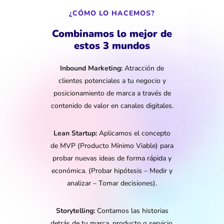
¿CÓMO LO HACEMOS?
Combinamos lo mejor de
estos 3 mundos
Inbound Marketing:
Atracción de
clientes potenciales a tu negocio y
posicionamiento de marca a través de
contenido de valor en canales digitales.
Lean Startup:
Aplicamos el concepto
de MVP (Producto Mínimo Viable) para
probar nuevas ideas de forma rápida y
económica. (Probar hipótesis – Medir y
analizar – Tomar decisiones).
Storytelling:
Contamos las historias
detrás de tu marca, producto o servicio.