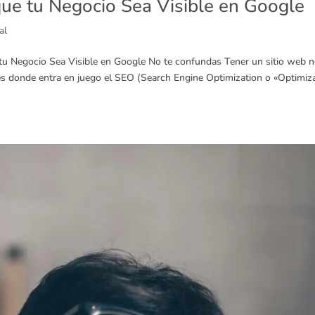
ue tu Negocio Sea Visible en Google
al
u Negocio Sea Visible en Google No te confundas Tener un sitio web 
 es donde entra en juego el SEO (Search Engine Optimization o «Optimiz